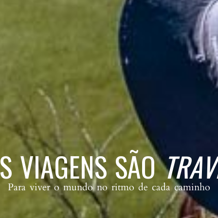
AS VIAGENS SÃO
TRAV
Para viver o mundo no ritmo de cada caminho