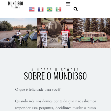
A NOSSA HISTÓRIA
SOBRE O MUNDI360
O que é felicidade para você?
Quando nós nos demos conta de que não sabíamos
responder essa pergunta, decidimos mudar o rumo