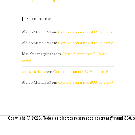
Comentários
Alê do Mundi360
em
Como é entrar nos EUA de carro?
Alê do Mundi360
em
Como é entrar nos EUA de carro?
Maurício magalhaes
em
Como é entrar nos EUA de
carro?
carlos maricato
em
Como é entrar nos EUA de carro?
Alê do Mundi360
em
Como é entrar nos EUA de carro?
Copyright © 2026. Todos os direitos reservados.
reservas@mundi360.c