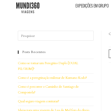
EXPEDIÇÕES EM GRUPO
C
Posts Recentes
Como se tornar um Peregrino Duplo [DUAL
PILGRIM]?
Como é a peregrinação milenar de Kumano Kodo?
Como é percorrer o Caminho de Santiago de
Compostela?
Qual seguro viagem contratar?
Ideias para uma viagem de Lua de Mel fora do óbvio