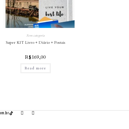
Sem categoria
Super KIT Livro + Diário + Postais
R$
169,00
Read more
om.br