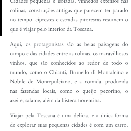
Cidades pequenas e isoladas, vinhedos extensos nas
colinas, construções antigas que parecem ter parado
no tempo, ciprestes e estradas pitorescas resumem o
que é viajar pelo interior da Toscana.
Aqui, os protagonistas são as belas paisagens do
campo e das cidades entre as colinas, os maravilhosos
vinhos, que são conhecidos ao redor de todo o
mundo, como o Chianti, Brunello di Montalcino e
Nobile de Montepulciano, e a comida, produzida
nas fazendas locais, como o queijo pecorino, o
azeite, salame, além da bisteca fiorentina.
Viajar pela Toscana é uma delícia, e a única forma
de explorar suas pequenas cidades é com um carro.