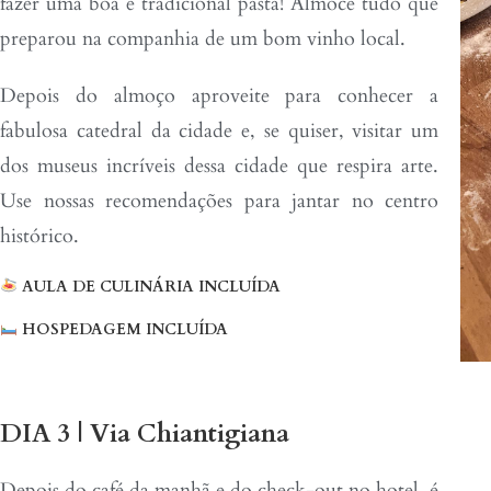
fazer uma boa e tradicional pasta! Almoce tudo que
preparou na companhia de um bom vinho local.
Depois do almoço aproveite para conhecer a
fabulosa catedral da cidade e, se quiser, visitar um
dos museus incríveis dessa cidade que respira arte.
Use nossas recomendações para jantar no centro
histórico.
AULA DE CULINÁRIA INCLUÍDA
HOSPEDAGEM INCLUÍDA
DIA 3 | Via Chiantigiana
Depois do café da manhã e do check-out no hotel, é