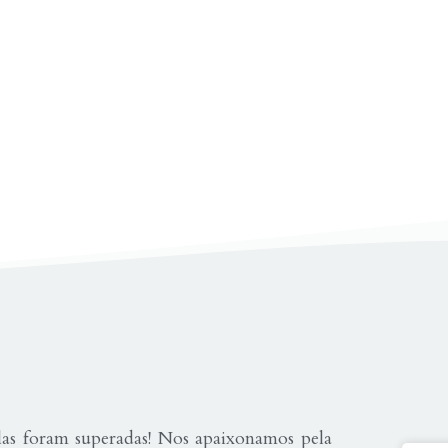
as foram superadas! Nos apaixonamos pela