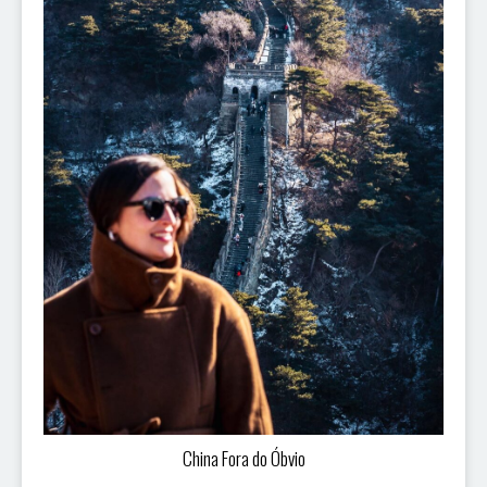
China Fora do Óbvio