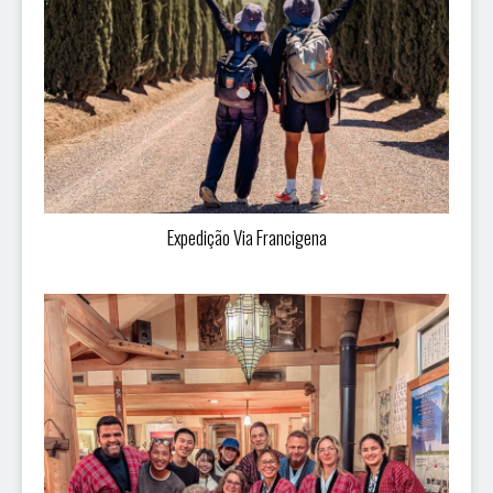
Expedição Via Francigena