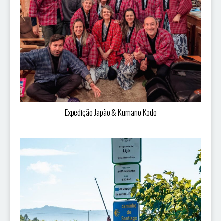
Expedição Japão & Kumano Kodo