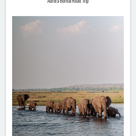
Aurora Boreal Road Trip