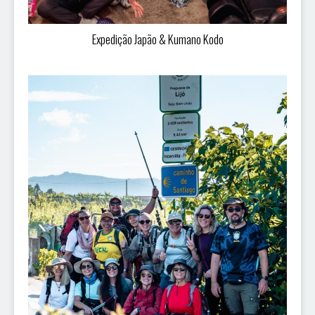
Expedição Japão & Kumano Kodo