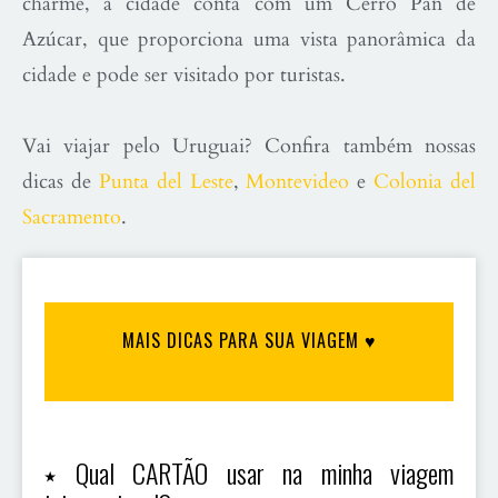
charme, a cidade conta com um Cerro Pan de
Azúcar, que proporciona uma vista panorâmica da
cidade e pode ser visitado por turistas.
Vai viajar pelo Uruguai? Confira também nossas
dicas de
Punta del Leste
,
Montevideo
e
Colonia del
Sacramento
.
MAIS DICAS PARA SUA VIAGEM ♥
⭑ Qual CARTÃO usar na minha viagem