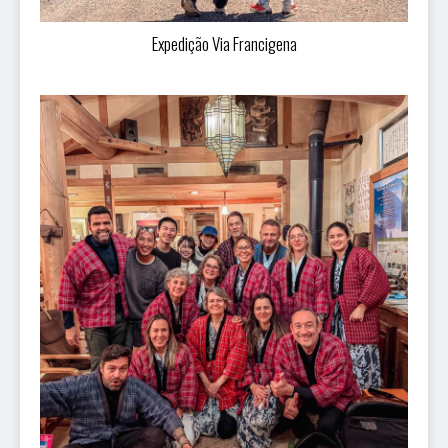
Expedição Via Francigena